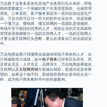
万达旗下业务多是依托其地产业务而衍生出来的，而电
商则需要建立一个强健的客户关系管理系统、仓储管理
系统、订单系统、客户服务系统等一系列在线信息化产
品，万达当然可以与一些大的软件企业合作，但是组建
一个懂万达、懂电商、懂互联网的一流团队是很难的。
有钱不等于能找到优秀的人才，传统企业的文化风格和
管理体系很难吸引一流的互联网人才，一流的互联网人
才要么被互联网巨头垄断，要么在准备自己创业或创业
中。
万达电商如果只找懂商业或做传统电子商务的人才，估
计很难取得大成就，如今
电子商务
已经有巨头存在，而
且资金充足，人才充足，品牌强大，万达电商如果能在
互联网以及
互联网营销
方面做出精彩，那成功还是有希
望的，如果这个做不到，那就很容易和众多传统企业一
样，成为电子商务教科书中的失败案例。