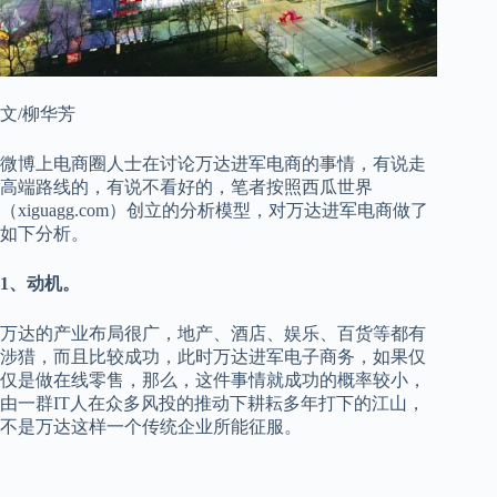
文/柳华芳
微博上电商圈人士在讨论万达进军电商的事情，有说走
高端路线的，有说不看好的，笔者按照西瓜世界
（xiguagg.com）创立的分析模型，对万达进军电商做了
如下分析。
1、动机。
万达的产业布局很广，地产、酒店、娱乐、百货等都有
涉猎，而且比较成功，此时万达进军电子商务，如果仅
仅是做在线零售，那么，这件事情就成功的概率较小，
由一群IT人在众多风投的推动下耕耘多年打下的江山，
不是万达这样一个传统企业所能征服。