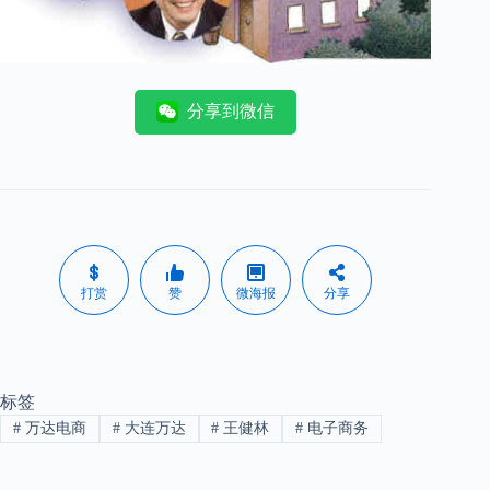
分享到微信
打赏
赞
微海报
分享
标签
#
万达电商
#
大连万达
#
王健林
#
电子商务