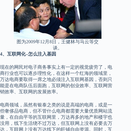
图为2009年12月8日，王健林与马云等交
谈。
4、互联网化–怎么注入基因
现在的网民对电子商务事实上有一定的视觉疲劳了，电
商行业也可以逐步理性化，在这样一个红海的领域里，
万达电商要取得一席之地必须注入互联网基因，否则只
能是在电商队伍后面跑，互联网的创业效率、互联网营
销效率、互联网的发展效率。
电商领域，虽然有银泰之类的说是高端的电商，或是一
些奢侈品电商，但不管什么电商都需要大量优质网站流
量，在自由平等的互联网里，万达再多的地产和楼宇也
没用，线下生活绕不过万达，但互联网上没有必要去万
达，互联网上没有万达线下的旺铺自由资源。同时，互