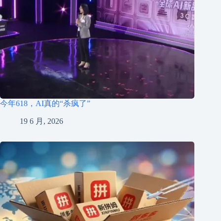
今年618，AI真的“杀疯了”
19 6 月, 2026