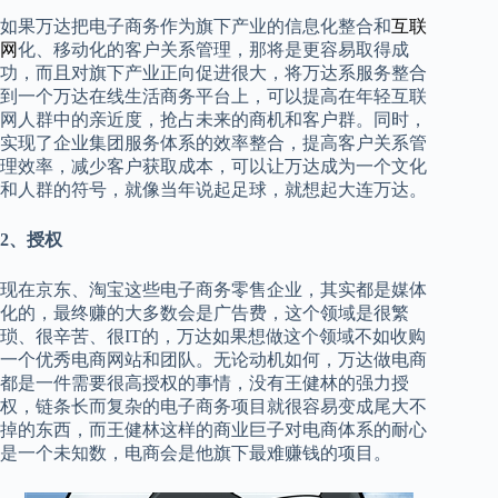
如果万达把电子商务作为旗下产业的信息化整合和
互联
网
化、移动化的客户关系管理，那将是更容易取得成
功，而且对旗下产业正向促进很大，将万达系服务整合
到一个万达在线生活商务平台上，可以提高在年轻互联
网人群中的亲近度，抢占未来的商机和客户群。同时，
实现了企业集团服务体系的效率整合，提高客户关系管
理效率，减少客户获取成本，可以让万达成为一个文化
和人群的符号，就像当年说起足球，就想起大连万达。
2、授权
现在京东、淘宝这些电子商务零售企业，其实都是媒体
化的，最终赚的大多数会是广告费，这个领域是很繁
琐、很辛苦、很IT的，万达如果想做这个领域不如收购
一个优秀电商网站和团队。无论动机如何，万达做电商
都是一件需要很高授权的事情，没有王健林的强力授
权，链条长而复杂的电子商务项目就很容易变成尾大不
掉的东西，而王健林这样的商业巨子对电商体系的耐心
是一个未知数，电商会是他旗下最难赚钱的项目。