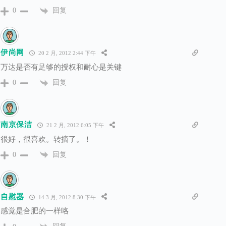
回复
0
伊尚网
20 2 月, 2012 2:44 下午
万达是否有足够的授权和耐心是关键
回复
0
南京保洁
21 2 月, 2012 6:05 下午
很好，很喜欢。转摘了。！
回复
0
自慰器
14 3 月, 2012 8:30 下午
感觉是合肥的一样咯