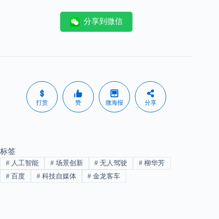
分享到微信
打赏
赞
微海报
分享
标签
#
人工智能
#
场景创新
#
无人驾驶
#
柳华芳
#
百度
#
科技自媒体
#
金龙客车