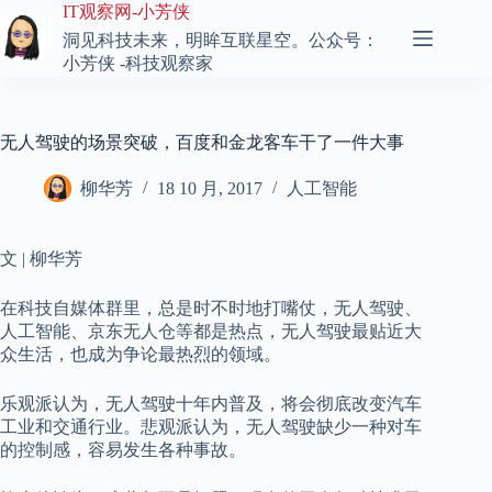
跳
IT观察网-小芳侠
至
洞见科技未来，明眸互联星空。公众号：
内
小芳侠 -科技观察家
容
无人驾驶的场景突破，百度和金龙客车干了一件大事
柳华芳
18 10 月, 2017
人工智能
文 | 柳华芳
在科技自媒体群里，总是时不时地打嘴仗，无人驾驶、
人工智能、京东无人仓等都是热点，无人驾驶最贴近大
众生活，也成为争论最热烈的领域。
乐观派认为，无人驾驶十年内普及，将会彻底改变汽车
工业和交通行业。悲观派认为，无人驾驶缺少一种对车
的控制感，容易发生各种事故。