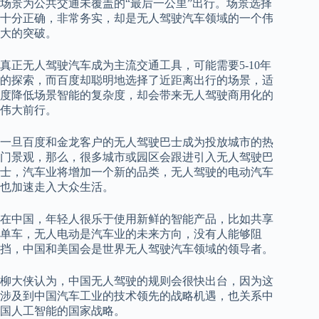
场景为公共交通未覆盖的“最后一公里”出行。场景选择
十分正确，非常务实，却是无人驾驶汽车领域的一个伟
大的突破。
真正无人驾驶汽车成为主流交通工具，可能需要5-10年
的探索，而百度却聪明地选择了近距离出行的场景，适
度降低场景智能的复杂度，却会带来无人驾驶商用化的
伟大前行。
一旦百度和金龙客户的无人驾驶巴士成为投放城市的热
门景观，那么，很多城市或园区会跟进引入无人驾驶巴
士，汽车业将增加一个新的品类，无人驾驶的电动汽车
也加速走入大众生活。
在中国，年轻人很乐于使用新鲜的智能产品，比如共享
单车，无人电动是汽车业的未来方向，没有人能够阻
挡，中国和美国会是世界无人驾驶汽车领域的领导者。
柳大侠认为，中国无人驾驶的规则会很快出台，因为这
涉及到中国汽车工业的技术领先的战略机遇，也关系中
国人工智能的国家战略。