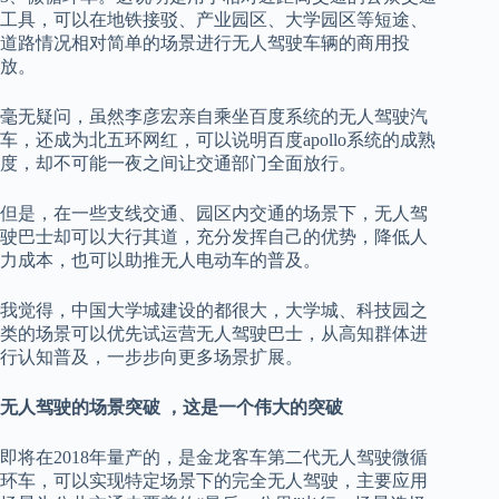
工具，可以在地铁接驳、产业园区、大学园区等短途、
道路情况相对简单的场景进行无人驾驶车辆的商用投
放。
毫无疑问，虽然李彦宏亲自乘坐百度系统的无人驾驶汽
车，还成为北五环网红，可以说明百度apollo系统的成熟
度，却不可能一夜之间让交通部门全面放行。
但是，在一些支线交通、园区内交通的场景下，无人驾
驶巴士却可以大行其道，充分发挥自己的优势，降低人
力成本，也可以助推无人电动车的普及。
我觉得，中国大学城建设的都很大，大学城、科技园之
类的场景可以优先试运营无人驾驶巴士，从高知群体进
行认知普及，一步步向更多场景扩展。
无人驾驶的场景突破 ，这是一个伟大的突破
即将在2018年量产的，是金龙客车第二代无人驾驶微循
环车，可以实现特定场景下的完全无人驾驶，主要应用