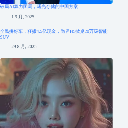
破局AI算力困局，曙光存储的中国方案
1 9 月, 2025
全民拼好车，狂撒4.5亿现金，尚界H5掀桌20万级智能
SUV
29 8 月, 2025