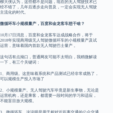
柳大侠认为，这些都不是问题，现在的无人驾驶技术已
经不错了，几年后逐步走向普及，一定会实现无人驾驶
主流化的时代。
微循环车小规模量产，百度和金龙客车想干啥？
10月17日消息，百度和金龙客车达成战略合作，将于
2018年实现商用级无人驾驶微循环车的小规模量产及试
运营，意味着国内首款无人驾驶巴士量产 。
这句话有点拗口，普通网友可能不太明白，我稍微解读
一下，有三个关键词：
1、商用级。这意味着系统和产品测试已经非常成熟了，
可以规模生产投入市场了
2、小规模量产。无人驾驶汽车毕竟是新生事物，无论是
运营机构，还是乘客，都需要一段时间的学习和适应，
不能盲目放大规模。
3、微循环车。这说明是用于相对近距离交通的公众交通