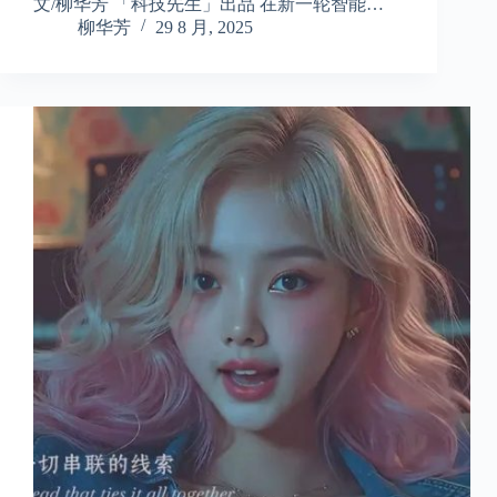
文/柳华芳 「科技先生」出品 在新一轮智能…
柳华芳
29 8 月, 2025