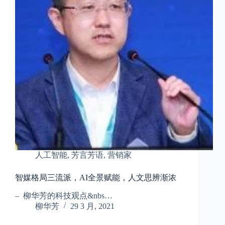
人工智能
,
芳言芳语
,
营销家
智媒格局三流派，AI全景赋能，人文思辨渐浓
– 柳华芳的科技观点&nbs…
柳华芳
29 3 月, 2021