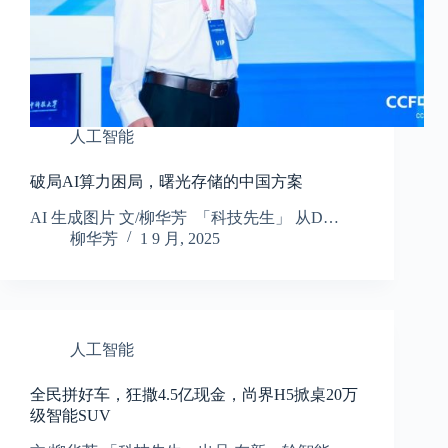
人工智能
破局AI算力困局，曙光存储的中国方案
AI 生成图片 文/柳华芳 「科技先生」 从D…
柳华芳
1 9 月, 2025
人工智能
全民拼好车，狂撒4.5亿现金，尚界H5掀桌20万
级智能SUV